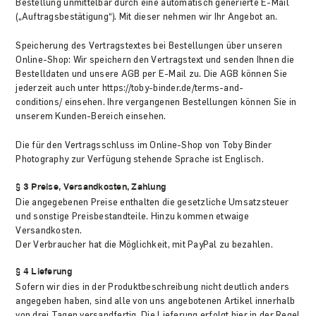
Bestellung unmittelbar durch eine automatisch generierte E-Mail
(„Auftragsbestätigung“). Mit dieser nehmen wir Ihr Angebot an.
Speicherung des Vertragstextes bei Bestellungen über unseren
Online-Shop: Wir speichern den Vertragstext und senden Ihnen die
Bestelldaten und unsere AGB per E-Mail zu. Die AGB können Sie
jederzeit auch unter https://toby-binder.de/terms-and-
conditions/ einsehen. Ihre vergangenen Bestellungen können Sie in
unserem Kunden-Bereich einsehen.
Die für den Vertragsschluss im Online-Shop von Toby Binder
Photography zur Verfügung stehende Sprache ist Englisch.
§ 3 Preise, Versandkosten, Zahlung
Die angegebenen Preise enthalten die gesetzliche Umsatzsteuer
und sonstige Preisbestandteile. Hinzu kommen etwaige
Versandkosten.
Der Verbraucher hat die Möglichkeit, mit PayPal zu bezahlen.
§ 4 Lieferung
Sofern wir dies in der Produktbeschreibung nicht deutlich anders
angegeben haben, sind alle von uns angebotenen Artikel innerhalb
von drei Tagen versandfertig. Die Lieferung erfolgt hier in der Regel