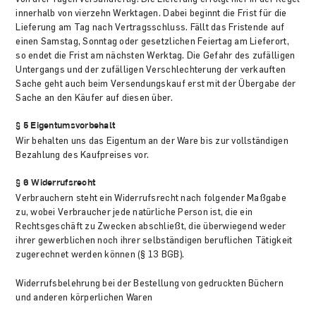
innerhalb von vierzehn Werktagen. Dabei beginnt die Frist für die
Lieferung am Tag nach Vertragsschluss. Fällt das Fristende auf
einen Samstag, Sonntag oder gesetzlichen Feiertag am Lieferort,
so endet die Frist am nächsten Werktag. Die Gefahr des zufälligen
Untergangs und der zufälligen Verschlechterung der verkauften
Sache geht auch beim Versendungskauf erst mit der Übergabe der
Sache an den Käufer auf diesen über.
§ 5 Eigentumsvorbehalt
Wir behalten uns das Eigentum an der Ware bis zur vollständigen
Bezahlung des Kaufpreises vor.
§ 6 Widerrufsrecht
Verbrauchern steht ein Widerrufsrecht nach folgender Maßgabe
zu, wobei Verbraucher jede natürliche Person ist, die ein
Rechtsgeschäft zu Zwecken abschließt, die überwiegend weder
ihrer gewerblichen noch ihrer selbständigen beruflichen Tätigkeit
zugerechnet werden können (§ 13 BGB).
Widerrufsbelehrung bei der Bestellung von gedruckten Büchern
und anderen körperlichen Waren