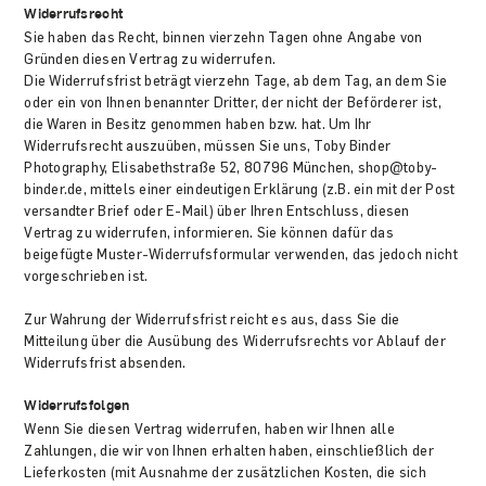
Widerrufsrecht
Sie haben das Recht, binnen vierzehn Tagen ohne Angabe von
Gründen diesen Vertrag zu widerrufen.
Die Widerrufsfrist beträgt vierzehn Tage, ab dem Tag, an dem Sie
oder ein von Ihnen benannter Dritter, der nicht der Beförderer ist,
die Waren in Besitz genommen haben bzw. hat. Um Ihr
Widerrufsrecht auszuüben, müssen Sie uns, Toby Binder
Photography, Elisabethstraße 52, 80796 München, shop@toby-
binder.de, mittels einer eindeutigen Erklärung (z.B. ein mit der Post
versandter Brief oder E-Mail) über Ihren Entschluss, diesen
Vertrag zu widerrufen, informieren. Sie können dafür das
beigefügte Muster-Widerrufsformular verwenden, das jedoch nicht
vorgeschrieben ist.
Zur Wahrung der Widerrufsfrist reicht es aus, dass Sie die
Mitteilung über die Ausübung des Widerrufsrechts vor Ablauf der
Widerrufsfrist absenden.
Widerrufsfolgen
Wenn Sie diesen Vertrag widerrufen, haben wir Ihnen alle
Zahlungen, die wir von Ihnen erhalten haben, einschließlich der
Lieferkosten (mit Ausnahme der zusätzlichen Kosten, die sich