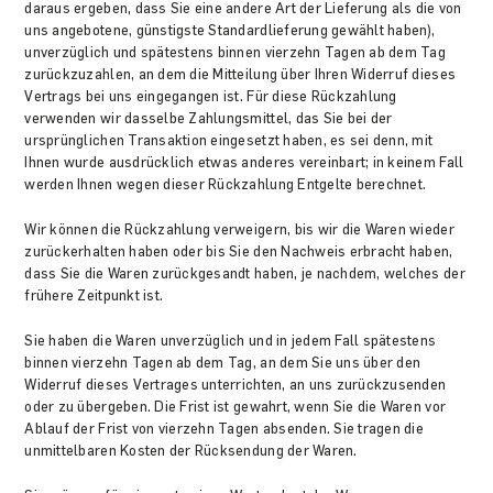
daraus ergeben, dass Sie eine andere Art der Lieferung als die von
uns angebotene, günstigste Standardlieferung gewählt haben),
unverzüglich und spätestens binnen vierzehn Tagen ab dem Tag
zurückzuzahlen, an dem die Mitteilung über Ihren Widerruf dieses
Vertrags bei uns eingegangen ist. Für diese Rückzahlung
verwenden wir dasselbe Zahlungsmittel, das Sie bei der
ursprünglichen Transaktion eingesetzt haben, es sei denn, mit
Ihnen wurde ausdrücklich etwas anderes vereinbart; in keinem Fall
werden Ihnen wegen dieser Rückzahlung Entgelte berechnet.
Wir können die Rückzahlung verweigern, bis wir die Waren wieder
zurückerhalten haben oder bis Sie den Nachweis erbracht haben,
dass Sie die Waren zurückgesandt haben, je nachdem, welches der
frühere Zeitpunkt ist.
Sie haben die Waren unverzüglich und in jedem Fall spätestens
binnen vierzehn Tagen ab dem Tag, an dem Sie uns über den
Widerruf dieses Vertrages unterrichten, an uns zurückzusenden
oder zu übergeben. Die Frist ist gewahrt, wenn Sie die Waren vor
Ablauf der Frist von vierzehn Tagen absenden. Sie tragen die
unmittelbaren Kosten der Rücksendung der Waren.